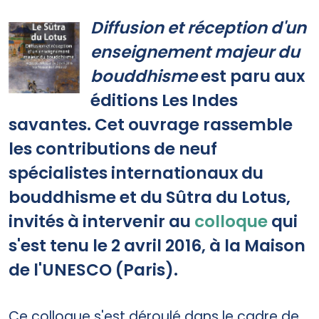
Print
Diffusion et réception d'un
enseignement majeur du
bouddhisme
est paru aux
éditions Les Indes
savantes. Cet ouvrage rassemble
les contributions de neuf
spécialistes internationaux du
bouddhisme et du Sûtra du Lotus,
invités à intervenir au
colloque
qui
s'est tenu le 2 avril 2016, à la Maison
de l'UNESCO (Paris).
Ce colloque s'est déroulé dans le cadre de