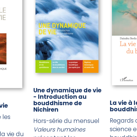
Une dynamique de vie
- Introduction au
La vie à 
bouddhisme de
vie
bouddh
Nichiren
 les
Regards c
Hors-série du mensuel
science e
Valeurs humaines
a vie du