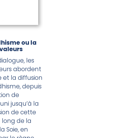
hisme ou la
 valeurs
ialogue, les
eurs abordent
 et la diffusion
hisme, depuis
tion de
ni jusqu’à la
ion de cette
e long de la
la Soie, en