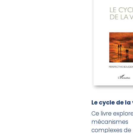
Le cycle de la 
Ce livre explore
mécanismes
complexes de l