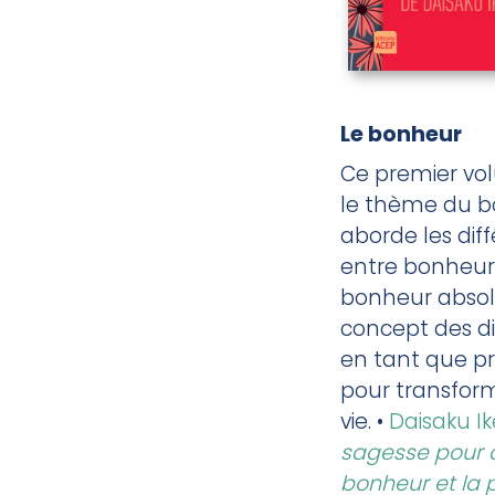
Le bonheur
Ce premier vo
le thème du 
aborde les dif
entre bonheur 
bonheur absolu
concept des di
en tant que pr
pour transfor
vie. •
Daisaku I
sagesse pour c
bonheur et la 