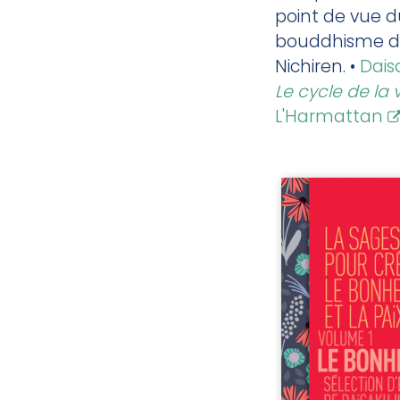
point de vue d
bouddhisme d
Nichiren. •
Dais
Le cycle de la 
L'Harmattan