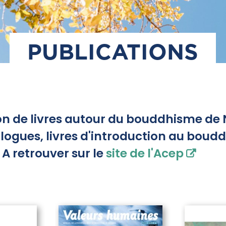
PUBLICATIONS
on de livres autour du bouddhisme de N
ialogues, livres d'introduction au boud
A retrouver sur le
site de l'Acep