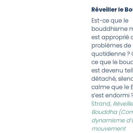
Réveiller le 
Est-ce que le
bouddhisme 
est approprié 
problèmes de l
quotidienne ? 
ce que le bou
est devenu te
détaché, silenc
calme que le
s’est endormi ?
Strand,
Réveille
Bouddha (Com
dynamisme d’
mouvement