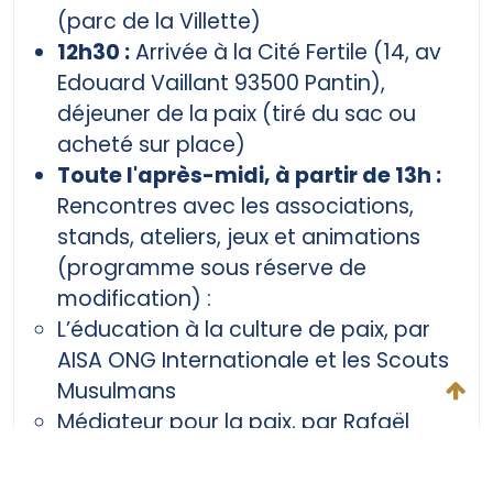
(parc de la Villette)
12h30 :
Arrivée à la Cité Fertile (14, av
Edouard Vaillant 93500 Pantin),
déjeuner de la paix (tiré du sac ou
acheté sur place)
Toute l'après-midi, à partir de 13h :
Rencontres avec les associations,
stands, ateliers, jeux et animations
(programme sous réserve de
modification) :
L’éducation à la culture de paix, par
AISA ONG Internationale et les Scouts
Musulmans
Médiateur pour la paix, par Rafaël
Tyszblat, AntiClash
Les embûches de la paix, par Jean-