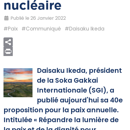
nucléaire
Publié le 26 Janvier 2022
#Paix
#Communiqué
#Daisaku Ikeda
Print
Daisaku Ikeda, président
de la Soka Gakkai
Internationale (SGI), a
publié aujourd'hui sa 40e
proposition pour la paix annuelle.
Intitulée « Répandre la lumière de
la paix et de la dignité pour