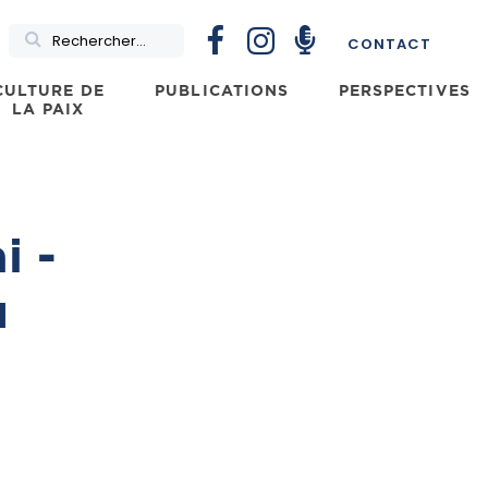
Rechercher
CONTACT
CULTURE DE
PUBLICATIONS
PERSPECTIVES
LA PAIX
i -
u