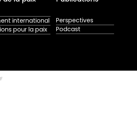
Perspectives
nt international
Podcast
ions pour la paix
F