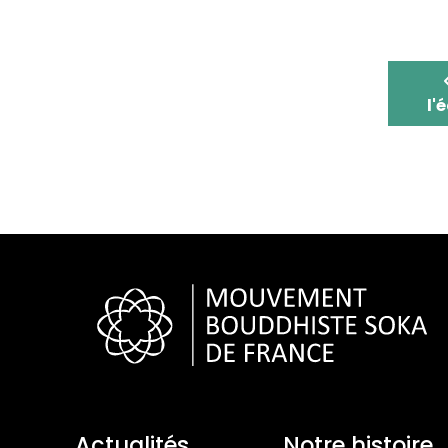
l'
Actualités
Notre histoire