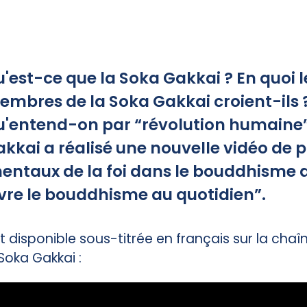
'est-ce que la Soka Gakkai ? En quoi l
mbres de la Soka Gakkai croient-ils 
u'entend-on par “révolution humaine”
kkai a réalisé une nouvelle vidéo de 
ntaux de la foi dans le bouddhisme d
Vivre le bouddhisme au quotidien”.
t disponible sous-titrée en français sur la cha
 Soka Gakkai :