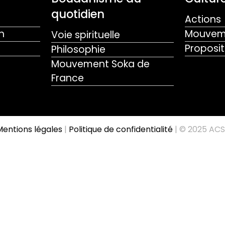
quotidien
Actions
n
Mouveme
Voie spirituelle
Proposit
Philosophie
Mouvement Soka de
France
entions légales
|
Politique de confidentialité
| © 2025 ACS