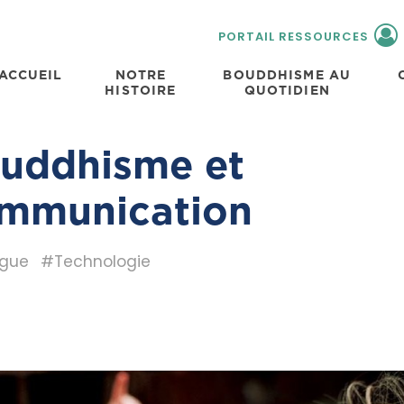
PORTAIL RESSOURCES
ACCUEIL
NOTRE
BOUDDHISME AU
HISTOIRE
QUOTIDIEN
uddhisme et
mmunication
ogue
#Technologie