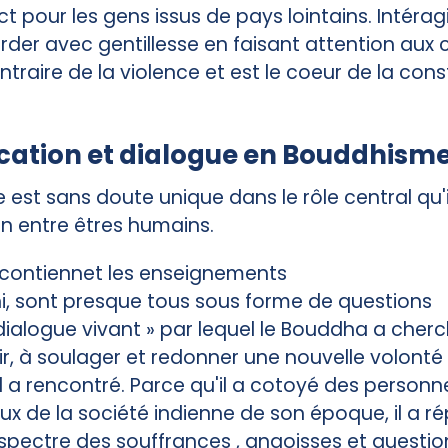
t pour les gens issus de pays lointains. Intérag
rder avec gentillesse en faisant attention aux c
ntraire de la violence et est le coeur de la cons
tion et dialogue en Bouddhism
est sans doute unique dans le rôle central qu'i
 entre êtres humains.
i contiennet les enseignements
, sont presque tous sous forme de questions
 dialogue vivant » par lequel le Bouddha a cher
r, à soulager et redonner une nouvelle volonté 
l a rencontré. Parce qu'il a cotoyé des personn
ieux de la société indienne de son époque, il a 
spectre des souffrances , angoisses et quest