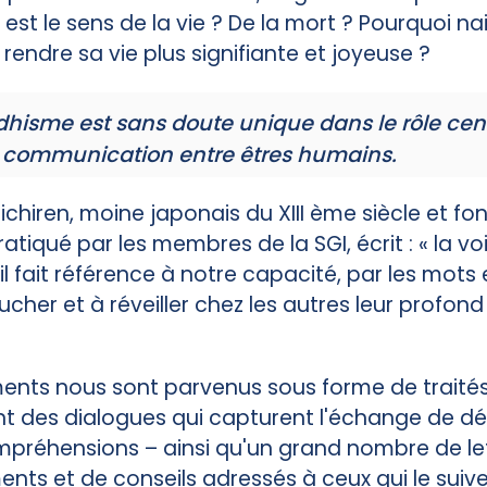
 est le sens de la vie ? De la mort ? Pourquoi n
rendre sa vie plus signifiante et joyeuse ?
hisme est sans doute unique dans le rôle centr
 communication entre êtres humains.
Nichiren, moine japonais du XIII ème siècle et f
iqué par les membres de la SGI, écrit : « la voix 
l fait référence à notre capacité, par les mots e
cher et à réveiller chez les autres leur profond
ents nous sont parvenus sous forme de trait
nt des dialogues qui capturent l'échange de dé
préhensions – ainsi qu'un grand nombre de le
nts et de conseils adressés à ceux qui le sui