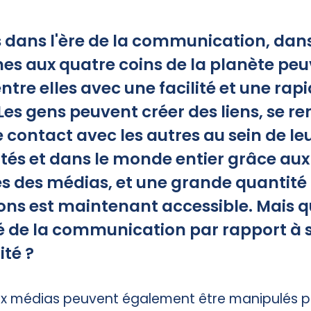
 dans l'ère de la communication, dans
es aux quatre coins de la planète peu
tre elles avec une facilité et une rapi
es gens peuvent créer des liens, se re
 contact avec les autres au sein de le
s et dans le monde entier grâce aux
s des médias, et une grande quantité 
ons est maintenant accessible. Mais qu
té de la communication par rapport à s
ité ?
x médias peuvent également être manipulés p