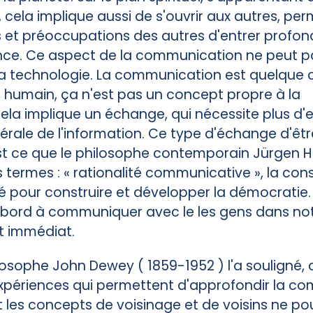
 cela implique aussi de s'ouvrir aux autres, pe
rs et préoccupations des autres d'entrer prof
nce. Ce aspect de la communication ne peut p
la technologie. La communication est quelque
humain, ça n'est pas un concept propre à la
cela implique un échange, qui nécessite plus d'e
atérale de l'information. Ce type d'échange d'êt
st ce que le philosophe contemporain Jürgen
 termes : « rationalité communicative », la con
 pour construire et développer la démocratie.
bord à communiquer avec le les gens dans no
 immédiat.
sophe John Dewey ( 1859-1952 ) l'a souligné, c
expériences qui permettent d'approfondir la c
 les concepts de voisinage et de voisins ne po