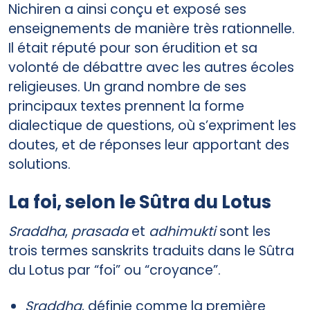
Nichiren a ainsi conçu et exposé ses
enseignements de manière très rationnelle.
Il était réputé pour son érudition et sa
volonté de débattre avec les autres écoles
religieuses. Un grand nombre de ses
principaux textes prennent la forme
dialectique de questions, où s’expriment les
doutes, et de réponses leur apportant des
solutions.
La foi, selon le Sûtra du Lotus
Sraddha
,
prasada
et
adhimukti
sont les
trois termes sanskrits traduits dans le Sûtra
du Lotus par “foi” ou “croyance”.
Sraddha
, définie comme la première