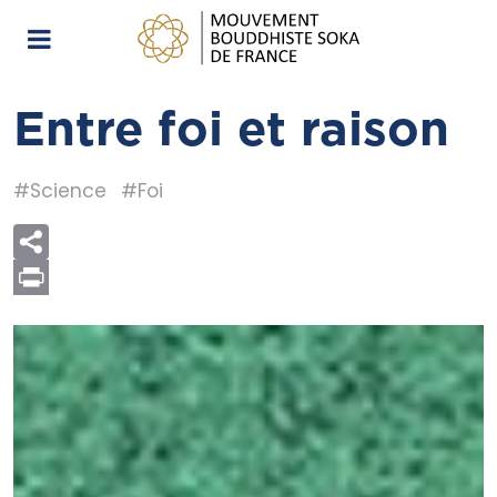
Entre foi et raison
#Science
#Foi
Print