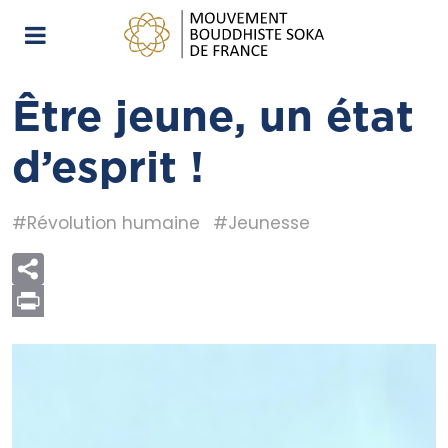
Être jeune, un état
d’esprit !
#Révolution humaine
#Jeunesse
Print