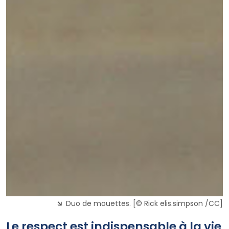
Duo de mouettes. [© Rick elis.simpson /CC]
Le respect est indispensable à la vie