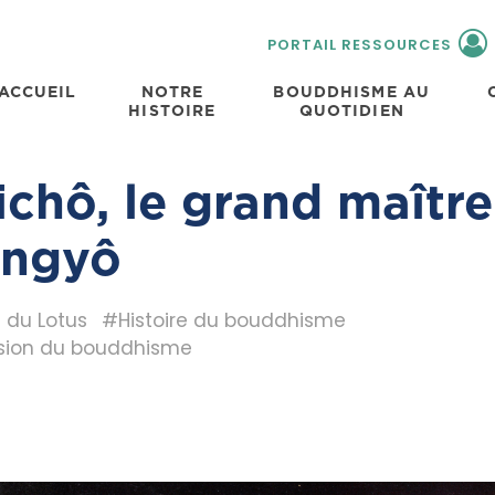
PORTAIL RESSOURCES
ACCUEIL
NOTRE
BOUDDHISME AU
HISTOIRE
QUOTIDIEN
ichô, le grand maître
ngyô
 du Lotus
#Histoire du bouddhisme
sion du bouddhisme