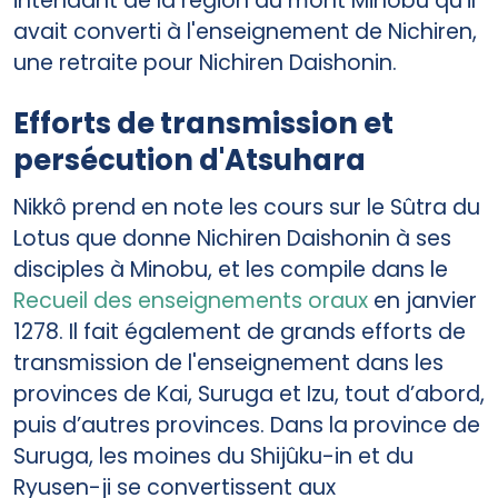
intendant de la région du mont Minobu qu'il
avait converti à l'enseignement de Nichiren,
une retraite pour Nichiren Daishonin.
Efforts de transmission et
persécution d'Atsuhara
Nikkô prend en note les cours sur le Sûtra du
Lotus que donne Nichiren Daishonin à ses
disciples à Minobu, et les compile dans le
Recueil des enseignements oraux
en janvier
1278. Il fait également de grands efforts de
transmission de l'enseignement dans les
provinces de Kai, Suruga et Izu, tout d’abord,
puis d’autres provinces. Dans la province de
Suruga, les moines du Shijûku-in et du
Ryusen-ji se convertissent aux