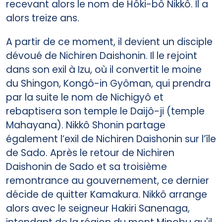
recevant alors le nom de Hôki-bô Nikkô. Il a
alors treize ans.
A partir de ce moment, il devient un disciple
dévoué de Nichiren Daishonin. Il le rejoint
dans son exil à Izu, où il convertit le moine
du Shingon, Kongô-in Gyôman, qui prendra
par la suite le nom de Nichigyô et
rebaptisera son temple le Daijô-ji (temple
Mahayana). Nikkô Shonin partage
également l’exil de Nichiren Daishonin sur l’île
de Sado. Après le retour de Nichiren
Daishonin de Sado et sa troisième
remontrance au gouvernement, ce dernier
décide de quitter Kamakura. Nikkô arrange
alors avec le seigneur Hakiri Sanenaga,