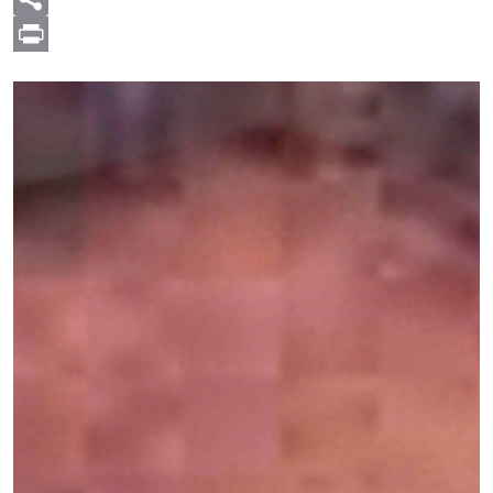
Print