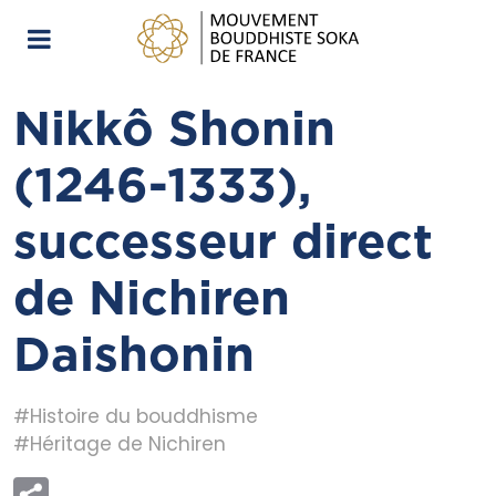
Nikkô Shonin
(1246-1333),
successeur direct
de Nichiren
Daishonin
#Histoire du bouddhisme
#Héritage de Nichiren