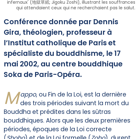
infernaux' (地獄草紙; Jigoku Zoshi), illustrant les souffrances
qui attendaient ceux qui ne recherchaient pas le salut.
Conférence donnée par Dennis
Gira, théologien, professeur à
l’Institut catholique de Paris et
spécialiste du bouddhisme, le 17
mai 2002, au centre bouddhique
Soka de Paris-Opéra.
M
appo
, ou Fin de la Loi, est la dernière
des trois périodes suivant la mort du
Bouddha et prédites dans les sûtras
bouddhiques. Alors que les deux premières
périodes, époques de la Loi correcte
(
Shoho
) et de la Loi formelle (
Zoho
), durent