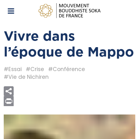
Vivre dans
l’époque de Mappo
#Essai
#Crise
#Conférence
#Vie de Nichiren
Print