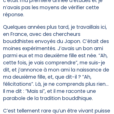
c’était ma première année d’études et je
n’avais pas les moyens de vérifier cette
réponse.
Quelques années plus tard, je travaillais ici,
en France, avec des chercheurs
bouddhistes envoyés du Japon. C’était des
moines expérimentés. J’avais un bon ami
parmi eux et ma deuxième fille est née. “Ah,
cette fois, je vais comprendre”, me suis-je
dit, et j’annonce à mon ami la naissance de
ma deuxième fille, et, que dit-il ? “Ah,
félicitations”. Là, je ne comprends plus rien…
Il me dit : “Mais si”, et il me raconte une
parabole de la tradition bouddhique.
C’est tellement rare qu’un être vivant puisse