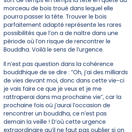
sort de temps en temps la tête en quête du
morceau de bois troué dans lequel elle
pourra passer la tête. Trouver le bois
parfaitement adapté représente les rares
possibilités que l’on a de naître dans une
période où l’on risque de rencontrer le
Bouddha. Voilà le sens de l’urgence.
Il n’est pas question dans la cohérence
bouddhique de se dire : “Oh, j’ai des milliards
de vies devant moi, donc dans cette vie-ci
je vais faire ce que je veux et je me
rattraperai dans ma prochaine vie”, car la
prochaine fois où j’aurai l’occasion de
rencontrer un bouddha, ce n’est pas
demain la veille ! D’où cette urgence
extraordinaire qu’il ne faut pas oublier si on