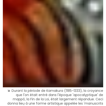
Durant la période de Kamakura (1185-1333), la croyance
que l'on était entré dans l'époque 'apocalyptique' de
mappô, la Fin de la Loi, était largement répandue. Ceci
donna lieu à une forme artistique appelée les 'manuscrits