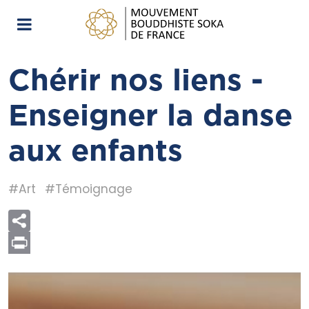
Chérir nos liens -
Enseigner la danse
aux enfants
#Art
#Témoignage
Print