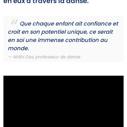
en eux à travers la danse.
Que chaque enfant ait confiance et
croit en son potentiel unique, ce serait
en soi une immense contribution au
monde.
Nidhi Oza, professeur de danse