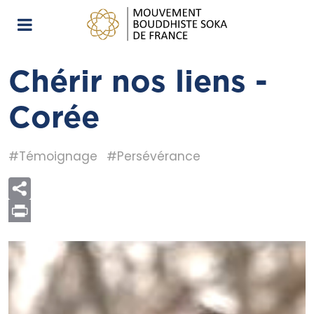
Chérir nos liens -
Corée
#Témoignage
#Persévérance
Print