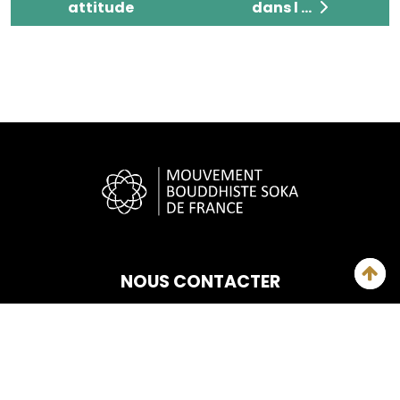
attitude
dans l ...
NOUS CONTACTER