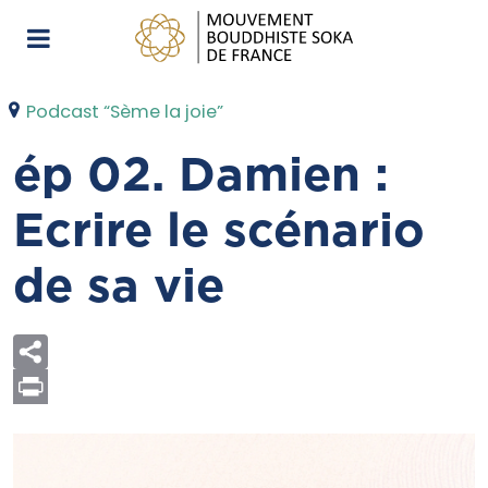
Podcast “Sème la joie”
ép 02. Damien :
Ecrire le scénario
de sa vie
Print