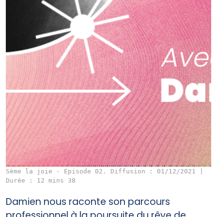
Sème la joie - Episode 02. Diffusion : 01/12/2021 |
Durée : 12 mins 38
Damien nous raconte son parcours
professionnel à la poursuite du rêve de