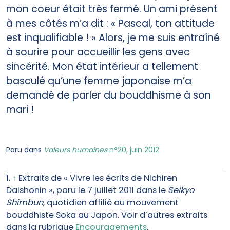
mon coeur était très fermé. Un ami présent
à mes côtés m’a dit : « Pascal, ton attitude
est inqualifiable ! » Alors, je me suis entraîné
à sourire pour accueillir les gens avec
sincérité. Mon état intérieur a tellement
basculé qu’une femme japonaise m’a
demandé de parler du bouddhisme à son
mari !
Paru dans
Valeurs humaines
n°20, juin 2012
.
1.
↑
Extraits de « Vivre les écrits de Nichiren
Daishonin », paru le 7 juillet 2011 dans le
Seikyo
Shimbun
, quotidien affilié au mouvement
bouddhiste Soka au Japon. Voir d’autres extraits
dans la rubrique
Encouragements
.