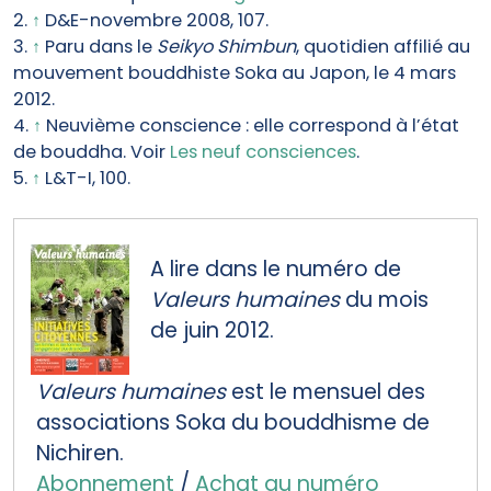
2.
↑
D&E-novembre 2008, 107.
3.
↑
Paru dans le
Seikyo Shimbun
, quotidien affilié au
mouvement bouddhiste Soka au Japon, le 4 mars
2012.
4.
↑
Neuvième conscience : elle correspond à l’état
de bouddha. Voir
Les neuf consciences
.
5.
↑
L&T-I, 100.
A lire dans le numéro de
Valeurs humaines
du mois
de juin 2012.
Valeurs humaines
est le mensuel des
associations Soka du bouddhisme de
Nichiren.
Abonnement
/
Achat au numéro