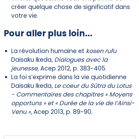
créer quelque chose de significatif dans
votre vie.
Pour aller plus loin...
La révolution humaine et
kosen rufu
Daisaku Ikeda,
Dialogues avec la
jeunesse
, Acep 2012, p. 383-405.
La foi s’exprime dans la vie quotidienne
Daisaku Ikeda,
Le coeur du Sûtra du Lotus
- Commentaires des chapitres « Moyens
opportuns » et « Durée de la vie de l’Ainsi-
Venu »
, Acep 2013, p. 89-90.