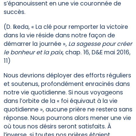
s’épanouissent en une vie couronnée de
succès.
(D. Ikeda, « La clé pour remporter la victoire
dans la vie réside dans notre façon de
démarrer la journée »,
La sagesse pour créer
le bonheur et la paix
, chap. 16, D&E mai 2016,
11)
Nous devrions déployer des efforts réguliers
et soutenus, profondément enracinés dans
notre vie quotidienne. Si nous voyageons
dans l’orbite de la « foi équivaut à la vie
quotidienne », aucune prière ne restera sans
réponse. Nous pourrons alors mener une vie
où tous nos désirs seront satisfaits. À
l’inverse, si toutes nos prières étaient