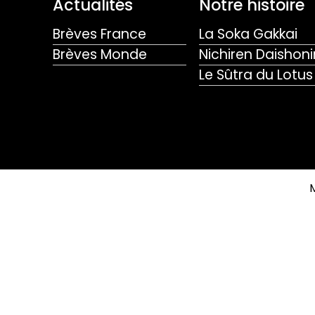
Actualités
Notre histoire
Brèves France
La Soka Gakkai
Brèves Monde
Nichiren Daishoni
Le Sûtra du Lotus
M