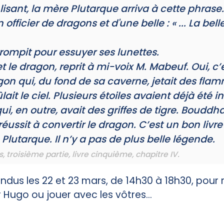
lisant, la mère Plutarque arriva à cette phrase. 
officier de dragons et d'une belle : « ... La bell
terrompit pour essuyer ses lunettes.
le dragon, reprit à mi-voix M. Mabeuf. Oui, c’est
gon qui, du fond de sa caverne, jetait des flam
lait le ciel. Plusieurs étoiles avaient déjà été 
i, en outre, avait des griffes de tigre. Bouddh
réussit à convertir le dragon. C’est un bon livr
e Plutarque. Il n’y a pas de plus belle légende.
s
, troisième partie, livre cinquième, chapitre IV.
ndus les 22 et 23 mars, de 14h30 à 18h30, pour r
 Hugo ou jouer avec les vôtres...