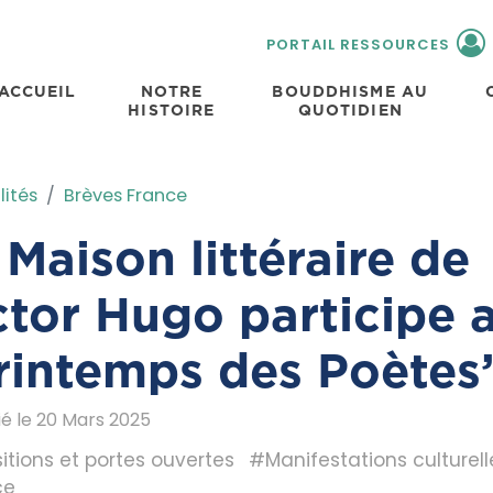
PORTAIL RESSOURCES
ACCUEIL
NOTRE
BOUDDHISME AU
HISTOIRE
QUOTIDIEN
lités
Brèves France
 Maison littéraire de
ctor Hugo participe 
rintemps des Poètes
ié le 20 Mars 2025
itions et portes ouvertes
#Manifestations culturell
ce