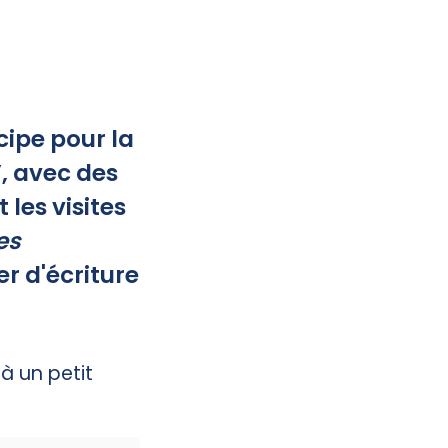
cipe pour la
, avec des
les visites
es
ier d'écriture
 à un petit