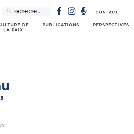
Rechercher
CONTACT
CULTURE DE
PUBLICATIONS
PERSPECTIVES
LA PAIX
au
”
es