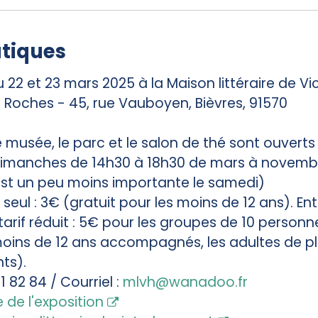
atiques
22 et 23 mars 2025 à la Maison littéraire de Vi
Roches - 45, rue Vauboyen, Bièvres, 91570
Le musée, le parc et le salon de thé sont ouverts
dimanches de 14h30 à 18h30 de mars à novemb
 est un peu moins importante le samedi)
 seul : 3€ (gratuit pour les moins de 12 ans). En
arif réduit : 5€ pour les groupes de 10 personne
oins de 12 ans accompagnés, les adultes de pl
nts).
41 82 84 / Courriel :
mlvh@wanadoo.fr
 de l'exposition