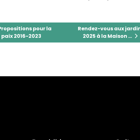
opositions pour la paix 2016-2023
Rendez-vous aux jardins
Propositions pour la
Rendez-vous aux jardi
paix 2016-2023
2025 à la Maison ...