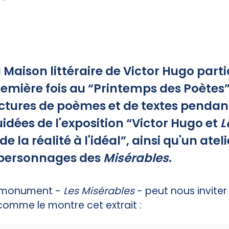
 Maison littéraire de Victor Hugo parti
emière fois au “Printemps des Poètes”
ctures de poèmes et de textes pendant 
idées de l'exposition “Victor Hugo et
L
 de la réalité à l'idéal”, ainsi qu'un atel
 personnages des
Misérables
.
e monument -
Les Misérables
- peut nous inviter
 comme le montre cet extrait :