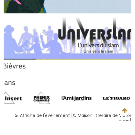
Affiche de l'évènement [© Maison littéraire de Victor
Hugo]