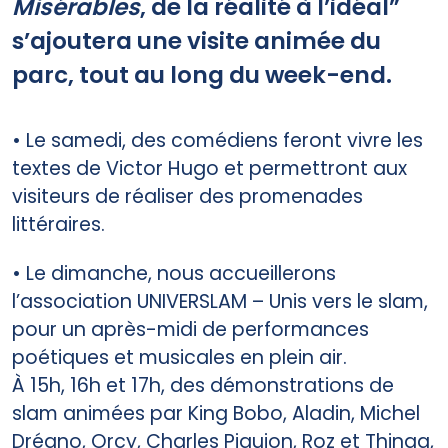
Misérables
, de la réalité à l’idéal”
s’ajoutera une visite animée du
parc, tout au long du week-end.
• Le samedi, des comédiens feront vivre les
textes de Victor Hugo et permettront aux
visiteurs de réaliser des promenades
littéraires.
• Le dimanche, nous accueillerons
l’association UNIVERSLAM – Unis vers le slam,
pour un après-midi de performances
poétiques et musicales en plein air.
À 15h, 16h et 17h, des démonstrations de
slam animées par King Bobo, Aladin, Michel
Dréano, Orcy, Charles Piquion, Roz et Thinga,