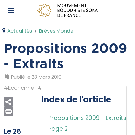
Actualités
Brèves Monde
Propositions 2009
- Extraits
Publié le 23 Mars 2010
#Economie
#Paix
#Daisaku Ikeda
Index de l'article
Propositions 2009 - Extraits
Print
Page 2
Le 26