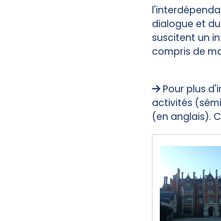
l'interdépenda
dialogue et d
suscitent un i
compris de mani
Pour plus d'
activités (sémi
(en anglais). C