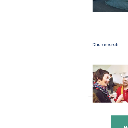
Dhammarati
H