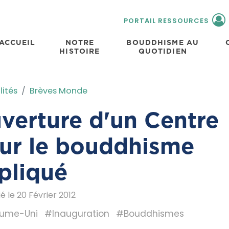
PORTAIL RESSOURCES
ACCUEIL
NOTRE
BOUDDHISME AU
HISTOIRE
QUOTIDIEN
lités
Brèves Monde
verture d'un Centre
ur le bouddhisme
pliqué
ié le 20 Février 2012
ume-Uni
#Inauguration
#Bouddhismes