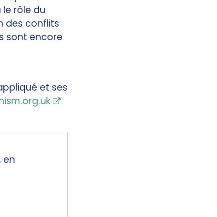
le rôle du
n des conflits
ts sont encore
appliqué et ses
ism.org.uk
, en