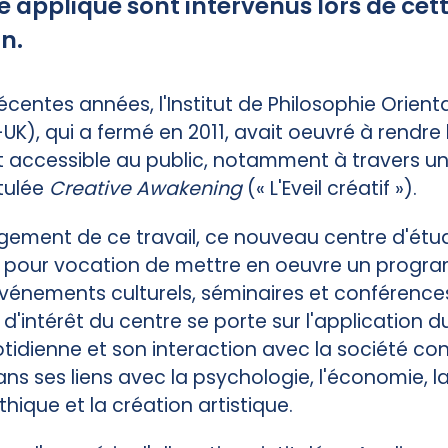
appliqué sont intervenus lors de cet
n.
écentes années, l'Institut de Philosophie Orien
UK), qui a fermé en 2011, avait oeuvré à rendr
 accessible au public, notamment à travers un
itulée
Creative Awakening
(« L'Eveil créatif »).
gement de ce travail, ce nouveau centre d'étu
pour vocation de mettre en oeuvre un progr
énements culturels, séminaires et conférence
t d'intérêt du centre se porte sur l'application
otidienne et son interaction avec la société c
 ses liens avec la psychologie, l'économie, la
éthique et la création artistique.