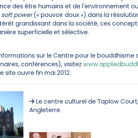
nce des être humains et de l'environnement ou 
u
soft power
(« pouvoir doux ») dans la résolutio
ntérêt grandissant dans la société, ces concep
ère superficielle et sélective.
informations sur le Centre pour le bouddhisme 
naires, conférences), visitez
www.appliedbuddh
e site ouvre fin mai 2012.
Le centre culturel de Taplow Court
Angleterre.