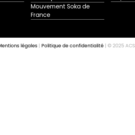
Mouvement Soka de
France
entions légales
|
Politique de confidentialité
| © 2025 ACS