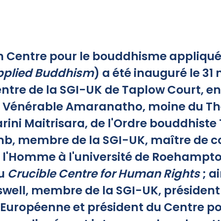
n Centre pour le bouddhisme appliqué
pplied Buddhism
) a été inauguré le 31
ntre de la SGI-UK de Taplow Court, en
e Vénérable Amaranatho, moine du Th
ni Maitrisara, de l'Ordre bouddhiste T
mb, membre de la SGI-UK, maître de c
e l'Homme à l'université de Roehampto
du
Crucible Centre for Human Rights
; a
well, membre de la SGI-UK, président 
Européenne et président du Centre po