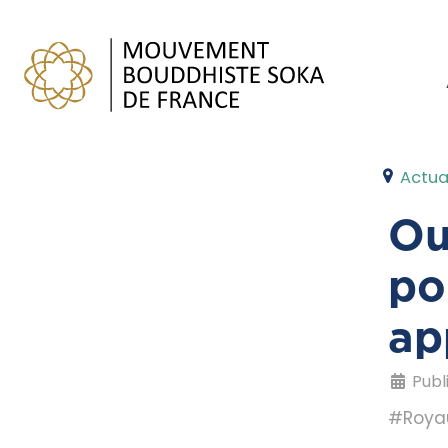
Actua
Ou
po
ap
Publ
#Roya