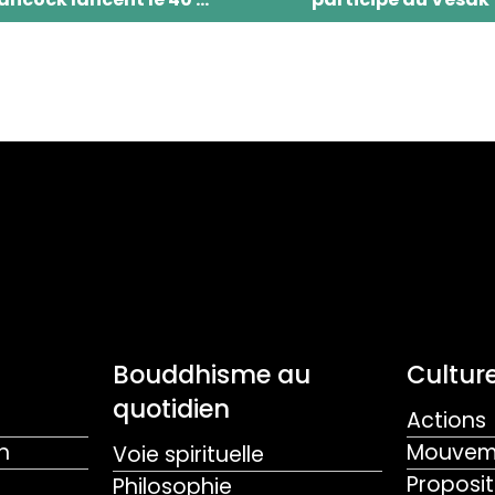
Bouddhisme au
Culture
quotidien
Actions
n
Mouveme
Voie spirituelle
Proposit
Philosophie