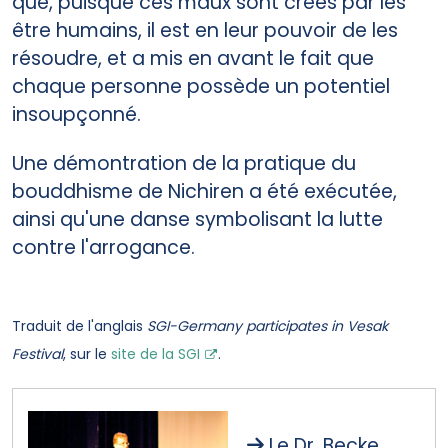
que, puisque ces maux sont créés par les
être humains, il est en leur pouvoir de les
résoudre, et a mis en avant le fait que
chaque personne possède un potentiel
insoupçonné.
Une démontration de la pratique du
bouddhisme de Nichiren a été exécutée,
ainsi qu'une danse symbolisant la lutte
contre l'arrogance.
Traduit de l'anglais
SGI-Germany participates in Vesak
Festival
, sur le
site de la SGI
.
Le Dr. Becke