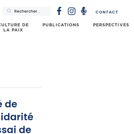
Rechercher
CONTACT
CULTURE DE
PUBLICATIONS
PERSPECTIVES
LA PAIX
é de
idarité
sai de