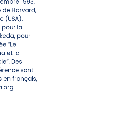
tembre 1993,
té de Harvard,
e (USA),
t pour la
Ikeda, pour
ée “Le
 et la
cle”. Des
férence sont
s en français,
a.org.