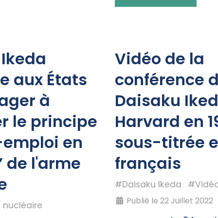
 Ikeda
Vidéo de la
 aux États
conférence 
ager à
Daisaku Iked
r le principe
Harvard en 1
-emploi en
sous-titrée 
 de l'arme
français
e
#Daisaku Ikeda
#Vidé
Publié le 22 Juillet 2022
nucléaire