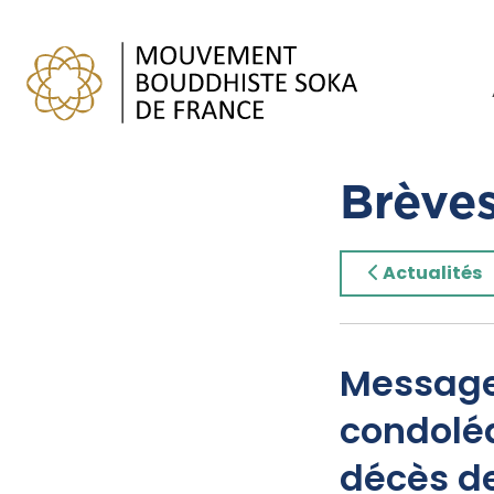
Brève
Actualités
Message
condolé
décès de