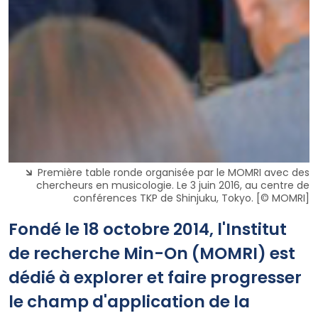
Première table ronde organisée par le MOMRI avec des
chercheurs en musicologie. Le 3 juin 2016, au centre de
conférences TKP de Shinjuku, Tokyo. [© MOMRI]
Fondé le 18 octobre 2014, l'Institut
de recherche Min-On (MOMRI) est
dédié à explorer et faire progresser
le champ d'application de la