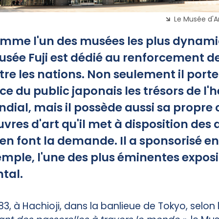
Le Musée d'Ar
mme l'un des musées les plus dynami
usée Fuji est dédié au renforcement 
tre les nations. Non seulement il porte
e du public japonais les trésors de l'h
dial, mais il possède aussi sa propre 
vres d'art qu'il met à disposition des 
en font la demande. Il a sponsorisé e
emple, l'une des plus éminentes exposi
ntal.
3, à Hachioji, dans la banlieue de Tokyo, selon