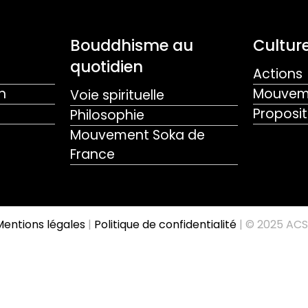
Bouddhisme au
Culture
quotidien
Actions
n
Mouveme
Voie spirituelle
Proposit
Philosophie
Mouvement Soka de
France
entions légales
|
Politique de confidentialité
| © 2025 ACS