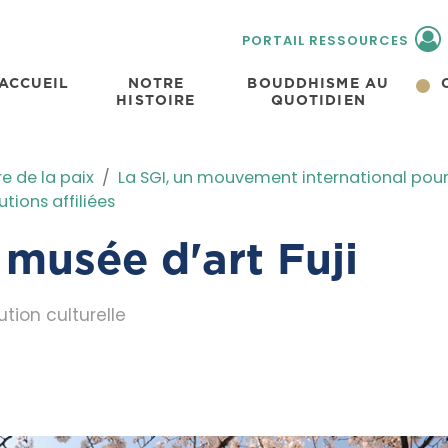
PORTAIL RESSOURCES
ACCUEIL
NOTRE
BOUDDHISME AU
HISTOIRE
QUOTIDIEN
e de la paix
La SGI, un mouvement international pour 
tutions affiliées
 musée d'art Fuji
ution culturelle