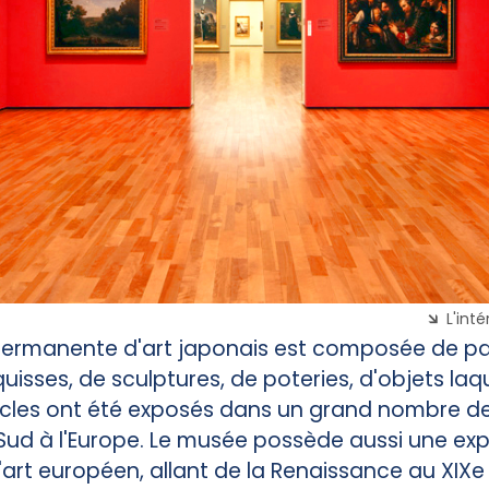
L'int
 permanente d'art japonais est composée de pa
uisses, de sculptures, de poteries, d'objets laq
rticles ont été exposés dans un grand nombre d
Sud à l'Europe. Le musée possède aussi une exp
rt européen, allant de la Renaissance au XIXe 