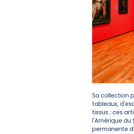
Sa collection
tableaux, d'esq
tissus ; ces a
l'Amérique du 
permanente d'a