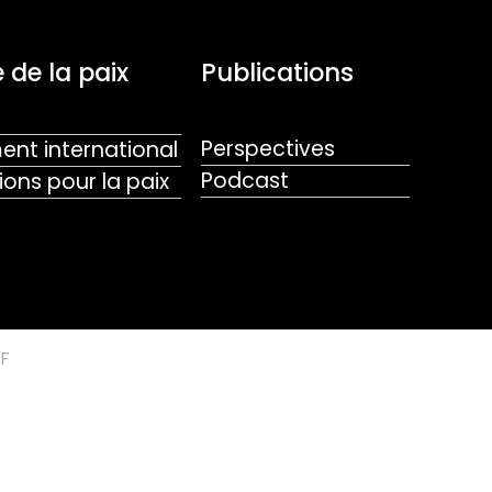
 de la paix
Publications
Perspectives
nt international
Podcast
ions pour la paix
F