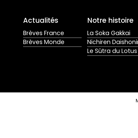
Actualités
Notre histoire
Brèves France
La Soka Gakkai
Brèves Monde
Nichiren Daishoni
Le Sûtra du Lotus
M