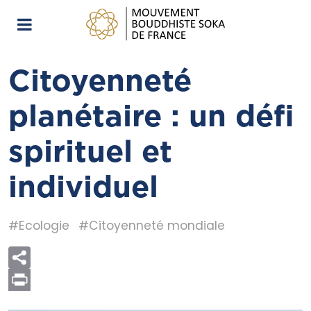
Citoyenneté
planétaire : un défi
spirituel et
individuel
#Ecologie
#Citoyenneté mondiale
Print