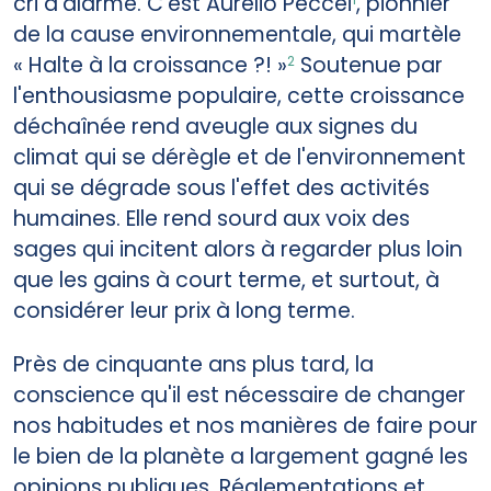
cri d'alarme. C'est Aurelio Peccei
, pionnier
de la cause environnementale, qui martèle
« Halte à la croissance ?! »
Soutenue par
2
l'enthousiasme populaire, cette croissance
déchaînée rend aveugle aux signes du
climat qui se dérègle et de l'environnement
qui se dégrade sous l'effet des activités
humaines. Elle rend sourd aux voix des
sages qui incitent alors à regarder plus loin
que les gains à court terme, et surtout, à
considérer leur prix à long terme.
Près de cinquante ans plus tard, la
conscience qu'il est nécessaire de changer
nos habitudes et nos manières de faire pour
le bien de la planète a largement gagné les
opinions publiques. Réglementations et