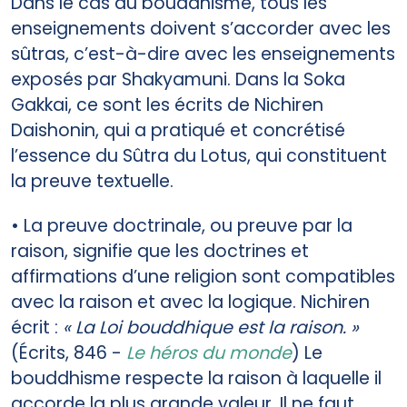
Dans le cas du bouddhisme, tous les
enseignements doivent s’accorder avec les
sûtras, c’est-à-dire avec les enseignements
exposés par Shakyamuni. Dans la Soka
Gakkai, ce sont les écrits de Nichiren
Daishonin, qui a pratiqué et concrétisé
l’essence du Sûtra du Lotus, qui constituent
la preuve textuelle.
• La preuve doctrinale, ou preuve par la
raison, signifie que les doctrines et
affirmations d’une religion sont compatibles
avec la raison et avec la logique. Nichiren
écrit :
« La Loi bouddhique est la raison. »
(Écrits, 846 -
Le héros du monde
) Le
bouddhisme respecte la raison à laquelle il
accorde la plus grande valeur. Il ne faut