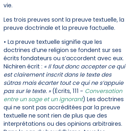
vie.
Les trois preuves sont la preuve textuelle, la
preuve doctrinale et la preuve factuelle.
• La preuve textuelle signifie que les
doctrines d’une religion se fondent sur ses
écrits fondateurs ou s’accordent avec eux.
Nichiren écrit :
« Il faut donc accepter ce qui
est clairement inscrit dans le texte des
sûtras mais écarter tout ce qui ne s’appuie
pas sur le texte. »
(Écrits, 111 -
Conversation
entre un sage et un ignorant
) Les doctrines
qui ne sont pas accréditées par la preuve
textuelle ne sont rien de plus que des
interprétations ou des opinions arbitraires.