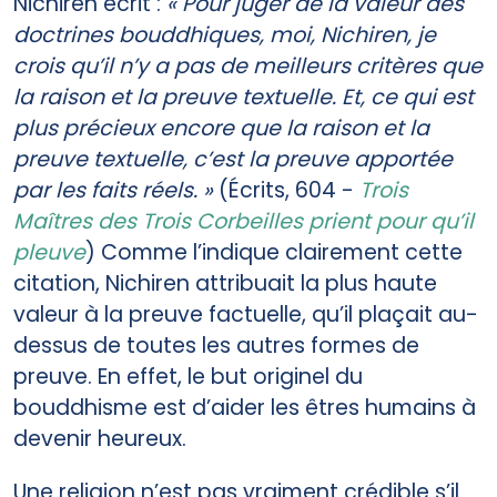
Nichiren écrit :
« Pour juger de la valeur des
doctrines bouddhiques, moi, Nichiren, je
crois qu’il n’y a pas de meilleurs critères que
la raison et la preuve textuelle. Et, ce qui est
plus précieux encore que la raison et la
preuve textuelle, c’est la preuve apportée
par les faits réels. »
(Écrits, 604 -
Trois
Maîtres des Trois Corbeilles prient pour qu’il
pleuve
) Comme l’indique clairement cette
citation, Nichiren attribuait la plus haute
valeur à la preuve factuelle, qu’il plaçait au-
dessus de toutes les autres formes de
preuve. En effet, le but originel du
bouddhisme est d’aider les êtres humains à
devenir heureux.
Une religion n’est pas vraiment crédible s’il