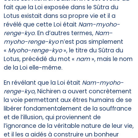
fait que la Loi exposée dans le Sûtra du
Lotus existait dans sa propre vie et il a
révélé que cette Loi était
Nam-myoho-
renge-kyo
. En d’autres termes,
Nam-
myoho-renge-kyo
n’est pas simplement
«
Myoho-renge-kyo
», le titre du Sûtra du
Lotus, précédé du mot «
nam
», mais le nom
de la Loi elle-même.
En révélant que la Loi était
Nam-myoho-
renge-kyo
, Nichiren a ouvert concrètement
la voie permettant aux êtres humains de se
libérer fondamentalement de la souffrance
et de l’illusion, qui proviennent de
l’ignorance de la véritable nature de leur vie,
et il les a aidés à construire un bonheur