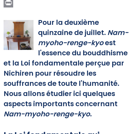
Print
Pour la deuxième
quinzaine de juillet.
Nam-
myoho-renge-kyo
est
l'essence du bouddhisme
et la Loi fondamentale perçue par
Nichiren pour résoudre les
souffrances de toute l'humanité.
Nous allons étudier ici quelques
aspects importants concernant
Nam-myoho-renge-kyo
.