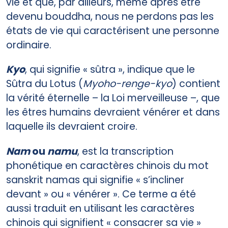
vie et que, par ailleurs, même après être
devenu bouddha, nous ne perdons pas les
états de vie qui caractérisent une personne
ordinaire.
Kyo
, qui signifie « sûtra », indique que le
Sûtra du Lotus (
Myoho-renge-kyo
) contient
la vérité éternelle – la Loi merveilleuse –, que
les êtres humains devraient vénérer et dans
laquelle ils devraient croire.
Nam
ou
namu
, est la transcription
phonétique en caractères chinois du mot
sanskrit namas qui signifie « s’incliner
devant » ou « vénérer ». Ce terme a été
aussi traduit en utilisant les caractères
chinois qui signifient « consacrer sa vie »