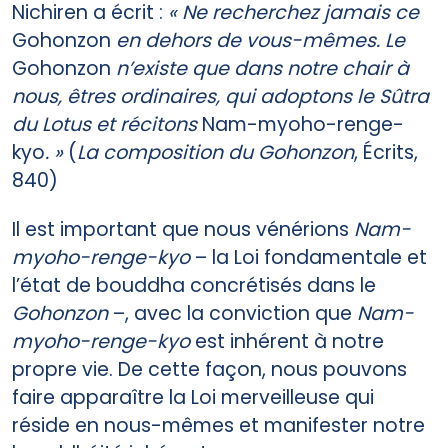
Nichiren a écrit :
« Ne recherchez jamais ce
Gohonzon
en dehors de vous-mêmes. Le
Gohonzon
n’existe que dans notre chair à
nous, êtres ordinaires, qui adoptons le Sûtra
du Lotus et récitons
Nam-myoho-renge-
kyo
. »
(
La composition du Gohonzon
, Écrits,
840)
Il est important que nous vénérions
Nam-
myoho-renge-kyo
– la Loi fondamentale et
l’état de bouddha concrétisés dans le
Gohonzon
–, avec la conviction que
Nam-
myoho-renge-kyo
est inhérent à notre
propre vie. De cette façon, nous pouvons
faire apparaître la Loi merveilleuse qui
réside en nous-mêmes et manifester notre