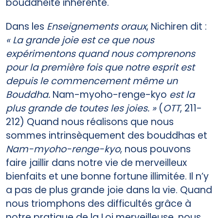
bouddhéité inhérente.
Dans les
Enseignements oraux
, Nichiren dit :
« La grande joie est ce que nous
expérimentons quand nous comprenons
pour la première fois que notre esprit est
depuis le commencement même un
Bouddha.
Nam-myoho-renge-kyo
est la
plus grande de toutes les joies. »
(
OTT
, 211-
212) Quand nous réalisons que nous
sommes intrinsèquement des bouddhas et
Nam-myoho-renge-kyo
, nous pouvons
faire jaillir dans notre vie de merveilleux
bienfaits et une bonne fortune illimitée. Il n’y
a pas de plus grande joie dans la vie. Quand
nous triomphons des difficultés grâce à
notre pratique de la Loi merveilleuse, nous