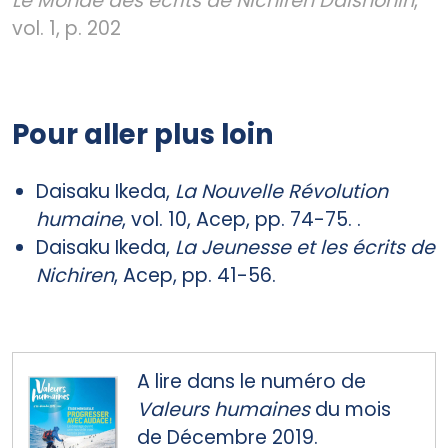
Le Monde des écrits de Nichiren Daishonin
,
vol. 1, p. 202
Pour aller plus loin
Daisaku Ikeda,
La Nouvelle Révolution
humaine
, vol. 10, Acep, pp. 74-75. .
Daisaku Ikeda,
La Jeunesse et les écrits de
Nichiren
, Acep, pp. 41-56.
A lire dans le numéro de
Valeurs humaines
du mois
de Décembre 2019.