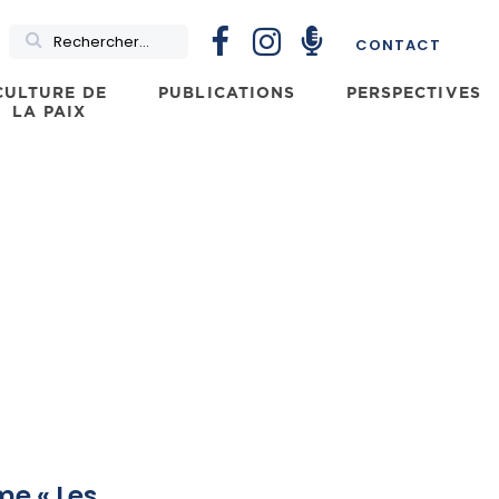
Rechercher
CONTACT
CULTURE DE
PUBLICATIONS
PERSPECTIVES
LA PAIX
me « Les