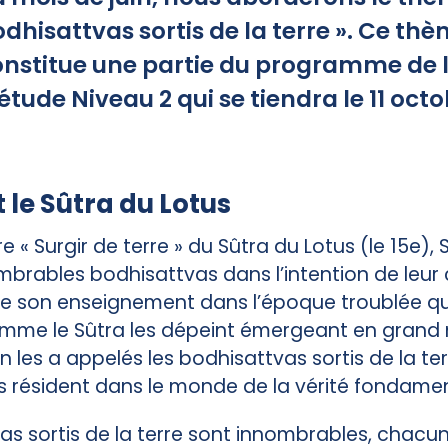
dhisattvas sortis de la terre ». Ce th
nstitue une partie du programme de l
étude Niveau 2 qui se tiendra le 11 oct
t le Sûtra du Lotus
e « Surgir de terre » du Sûtra du Lotus (le 15e)
mbrables bodhisattvas dans l’intention de leur c
e son enseignement dans l’époque troublée qui
Comme le Sûtra les dépeint émergeant en gran
on les a appelés les bodhisattvas sortis de la ter
ls résident dans le monde de la vérité fondamen
as sortis de la terre sont innombrables, chacun