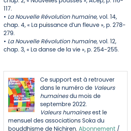
chap. 2, « Nouvelles pousses », Acep, p. 116-
117.
•
La Nouvelle Révolution humaine
, vol. 14,
chap. 4, « La puissance d’un fleuve », p. 278-
279.
•
La Nouvelle Révolution humaine
, vol. 12,
chap. 3, « La danse de la vie », p. 254-255.
Ce support est à retrouver
dans le numéro de
Valeurs
humaines
du mois de
septembre 2022.
Valeurs humaines
est le
mensuel des associations Soka du
bouddhisme de Nichiren.
Abonnement
/