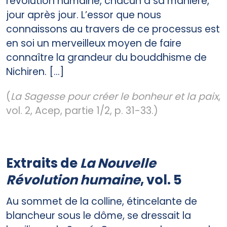
révolution humaine, chacun à sa manière,
jour après jour. L’essor que nous
connaissons au travers de ce processus est
en soi un merveilleux moyen de faire
connaître la grandeur du bouddhisme de
Nichiren. […]
(
La Sagesse pour créer le bonheur et la paix
,
vol. 2, Acep, partie 1/2, p. 31-33.)
Extraits de
La Nouvelle
Révolution humaine
, vol. 5
Au sommet de la colline, étincelante de
blancheur sous le dôme, se dressait la