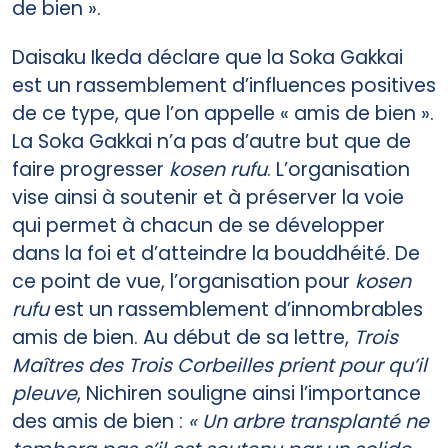
de bien ».
Daisaku Ikeda déclare que la Soka Gakkai
est un rassemblement d’influences positives
de ce type, que l’on appelle « amis de bien ».
La Soka Gakkai n’a pas d’autre but que de
faire progresser
kosen rufu
. L’organisation
vise ainsi à soutenir et à préserver la voie
qui permet à chacun de se développer
dans la foi et d’atteindre la bouddhéité. De
ce point de vue, l’organisation pour
kosen
rufu
est un rassemblement d’innombrables
amis de bien. Au début de sa lettre,
Trois
Maîtres des Trois Corbeilles prient pour qu’il
pleuve
, Nichiren souligne ainsi l’importance
des amis de bien :
« Un arbre transplanté ne