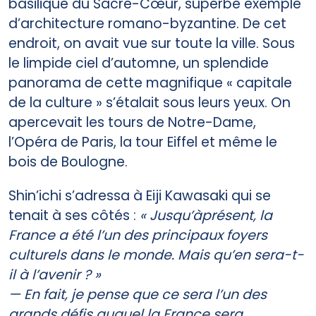
basilique du Sacré­-Cœur, superbe exemple
d’architecture romano-­byzantine. De cet
endroit, on avait vue sur toute la ville. Sous
le limpide ciel d’automne, un splendide
panorama de cette magnifique « capitale
de la culture » s’étalait sous leurs yeux. On
apercevait les tours de Notre-Dame,
l’Opéra de Paris, la tour Eiffel et même le
bois de Boulogne.
Shin’ichi s’adressa à Eiji Kawasaki qui se
tenait à ses côtés :
« Jusqu’àprésent, la
France a été l’un des principaux foyers
culturels dans le monde. Mais qu’en sera-t-
il à l’avenir ? »
— En fait, je pense que ce sera l’un des
grands défis auquel la France sera