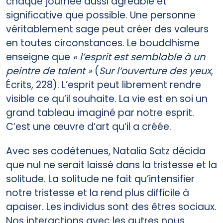
chaque journée aussi agréable et
significative que possible. Une personne
véritablement sage peut créer des valeurs
en toutes circonstances. Le bouddhisme
enseigne que
« l’esprit est semblable à un
peintre de talent »
(
Sur l’ouverture des yeux
,
Écrits, 228). L’esprit peut librement rendre
visible ce qu’il souhaite. La vie est en soi un
grand tableau imaginé par notre esprit.
C’est une œuvre d’art qu’il a créée.
Avec ses codétenues, Natalia Satz décida
que nul ne serait laissé dans la tristesse et la
solitude. La solitude ne fait qu’intensifier
notre tristesse et la rend plus difficile à
apaiser. Les individus sont des êtres sociaux.
Nos interactions avec les autres nous