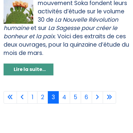
mouvement Soka fondent leurs
activités d’étude sur le volume
30 de
La Nouvelle Révolution
humaine
et sur
La Sagesse pour créer le
bonheur et la paix
. Voici des extraits de ces
deux ouvrages, pour la quinzaine d’étude du
mois de mars.
Lire la suite...
1
2
3
4
5
6