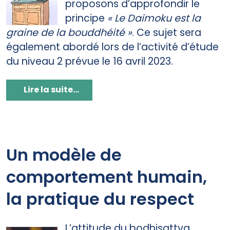
proposons d’approfondir le
principe
« Le
Daimoku
est la
graine de la bouddhéité »
. Ce sujet sera
également abordé lors de l’activité d’étude
du niveau 2 prévue le 16 avril 2023.
Lire la suite...
Un modèle de
comportement humain,
la pratique du respect
L’attitude du bodhisattva