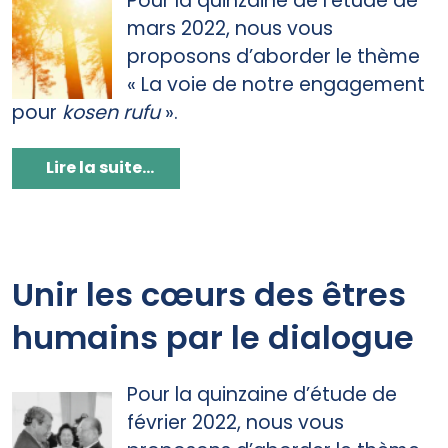
Pour la quinzaine de l’étude de
mars 2022, nous vous
proposons d’aborder le thème
« La voie de notre engagement
pour
kosen rufu
».
Lire la suite...
Unir les cœurs des êtres
humains par le dialogue
Pour la quinzaine d’étude de
février 2022, nous vous