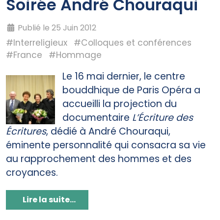
Soirée André Chouraqui
Publié le 25 Juin 2012
#Interreligieux
#Colloques et conférences
#France
#Hommage
Le 16 mai dernier, le centre
bouddhique de Paris Opéra a
accueilli la projection du
documentaire
L’Écriture des
Écritures
, dédié à André Chouraqui,
éminente personnalité qui consacra sa vie
au rapprochement des hommes et des
croyances.
Lire la suite...