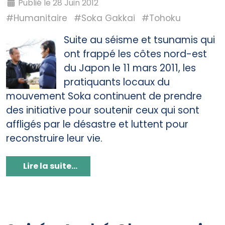
Publié le 28 Juin 2012
#Humanitaire
#Soka Gakkai
#Tohoku
Suite au séisme et tsunamis qui
ont frappé les côtes nord-est
du Japon le 11 mars 2011, les
pratiquants locaux du
mouvement Soka continuent de prendre
des initiative pour soutenir ceux qui sont
affligés par le désastre et luttent pour
reconstruire leur vie.
Lire la suite...