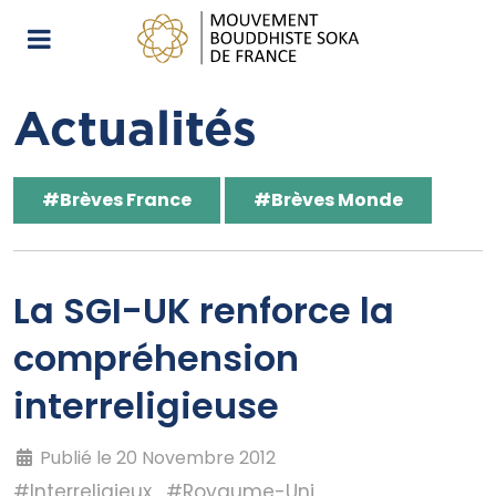
Actualités
#Brèves France
#Brèves Monde
La SGI-UK renforce la
compréhension
interreligieuse
Publié le 20 Novembre 2012
#Interreligieux
#Royaume-Uni