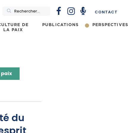
Rechercher
CONTACT
CULTURE DE
PUBLICATIONS
PERSPECTIVES
LA PAIX
 paix
té du
esprit