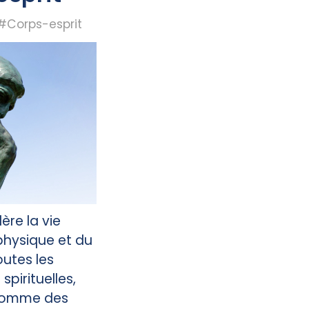
#Corps-esprit
re la vie
hysique et du
toutes les
spirituelles,
, comme des