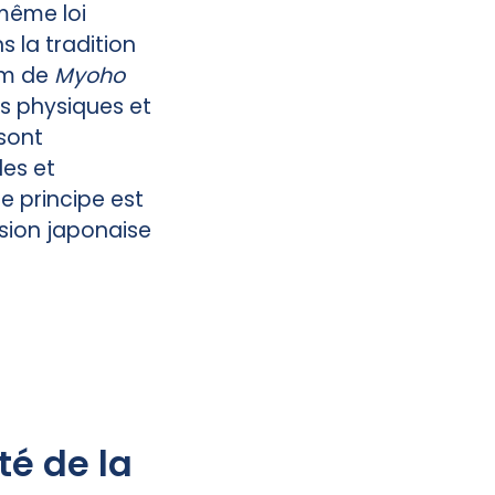
même loi
s la tradition
om de
Myoho
ts physiques et
 sont
es et
e principe est
sion japonaise
té de la